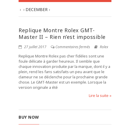
›
›
DECEMBER
›
Replique Montre Rolex GMT-
Master II – Rien n’est impossible
27 juillet 2017
Commentaires fermés
Rolex
Replique Montre Rolex pas cher fidèles sont une
foule délicate à garder heureux. Il semble que
chaque innovation produite par la marque, dont il y a
plein, rend les fans satisfaits un peu avant que le
clameur ne se déclenche pour la prochaine grande
chose. Le GMT-Master est un exemple. Lorsque la
version originale a été
Lire la suite »
BUY NOW