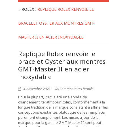
›
ROLEX
›
REPLIQUE ROLEX RENVOIE LE
BRACELET OYSTER AUX MONTRES GMT-
MASTER II EN ACIER INOXYDABLE
Replique Rolex renvoie le
bracelet Oyster aux montres
GMT-Master II en acier
inoxydable
4 novembre 2021
Commentaires fermés
Pour la plupart, 2021 a été une année de
changement itératif pour Rolex, conformément à la
longue tradition de la marque consistant à affiner les
conceptions existantes plutôt que de les remplacer
purement et simplement. Les mises à jour de la
marque pour la gamme GMT-Master II sont peut-