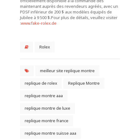
officiellement disponible à la commande dès
maintenant auprès des revendeurs agréés, avec un
PDSF inférieur de 200 $ aux modèles équipés de
Jubilee à 9 500 $.Pour plus de détails, veuillez visiter
:
www.fake-rolex.de
Rolex
meilleur site replique montre
replique de rolex
Replique Montre
replique montre aaa
replique montre de luxe
replique montre france
replique montre suisse aaa