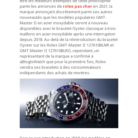
être les meilleurs exemples de cette philosophie
parmi les annonces de
rolex pas cher
en 2021, la
marque annonçant discrètement parmi ses autres
nouveautés que les modèles populaires GMT-
Master II en acier inoxydable seront à nouveau
disponibles avec le bracelet Oyster classique à trois
maillons en acier inoxydable après une interruption
depuis 2018. Au-delà de la réintroduction du bracelet
Oyster sur les Rolex GMT-Master II 127610BLNR et
GMT-Master II 127610BLRO, cependant, un
représentant de la marque a confirmé à
aBlogtoWatch que pour la première fois, Rolex
vendra ses bracelets à des consommateurs
indépendants des achats de montres.
Depuis son introduction en 2018, les modèles en