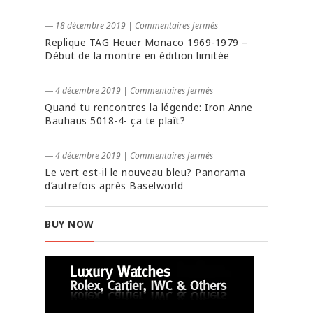
― 18 décembre 2019
|
Commentaires fermés
Replique TAG Heuer Monaco 1969-1979 –
Début de la montre en édition limitée
― 4 décembre 2019
|
Commentaires fermés
Quand tu rencontres la légende: Iron Anne
Bauhaus 5018-4- ça te plaît?
― 4 décembre 2019
|
Commentaires fermés
Le vert est-il le nouveau bleu? Panorama
d’autrefois après Baselworld
BUY NOW