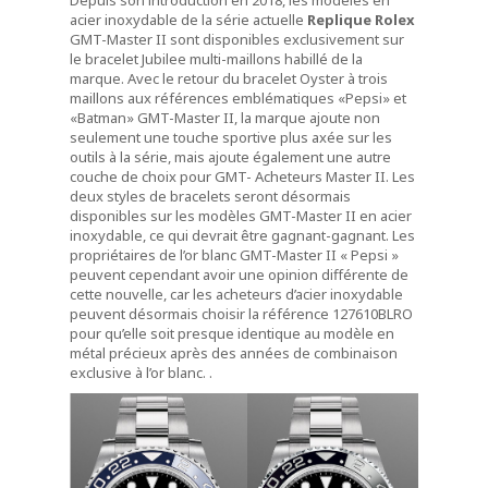
acier inoxydable de la série actuelle
Replique Rolex
GMT-Master II sont disponibles exclusivement sur
le bracelet Jubilee multi-maillons habillé de la
marque. Avec le retour du bracelet Oyster à trois
maillons aux références emblématiques «Pepsi» et
«Batman» GMT-Master II, la marque ajoute non
seulement une touche sportive plus axée sur les
outils à la série, mais ajoute également une autre
couche de choix pour GMT- Acheteurs Master II. Les
deux styles de bracelets seront désormais
disponibles sur les modèles GMT-Master II en acier
inoxydable, ce qui devrait être gagnant-gagnant. Les
propriétaires de l’or blanc GMT-Master II « Pepsi »
peuvent cependant avoir une opinion différente de
cette nouvelle, car les acheteurs d’acier inoxydable
peuvent désormais choisir la référence 127610BLRO
pour qu’elle soit presque identique au modèle en
métal précieux après des années de combinaison
exclusive à l’or blanc. .