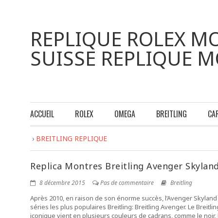
REPLIQUE ROLEX MO
SUISSE REPLIQUE 
ACCUEIL
ROLEX
OMEGA
BREITLING
CA
›
BREITLING REPLIQUE
Replica Montres Breitling Avenger Skylan
8 décembre 2015
Pas de commentaire
Breitling
Après 2010, en raison de son énorme succès, l’Avenger Skyland 
séries les plus populaires Breitling: Breitling Avenger. Le Bre
iconique vient en plusieurs couleurs de cadrans, comme le noir, 