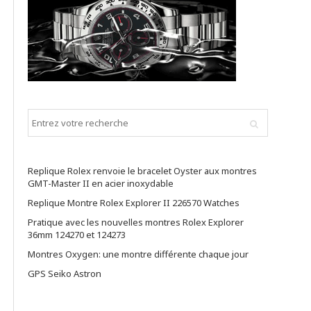
Replique Rolex renvoie le bracelet Oyster aux montres
GMT-Master II en acier inoxydable
Replique Montre Rolex Explorer II 226570 Watches
Pratique avec les nouvelles montres Rolex Explorer
36mm 124270 et 124273
Montres Oxygen: une montre différente chaque jour
GPS Seiko Astron