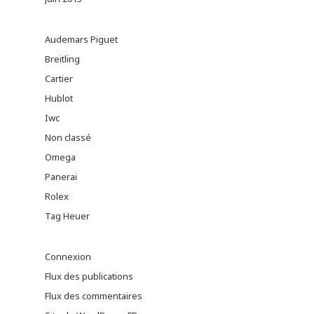
Audemars Piguet
Breitling
Cartier
Hublot
Iwc
Non classé
Omega
Panerai
Rolex
Tag Heuer
Connexion
Flux des publications
Flux des commentaires