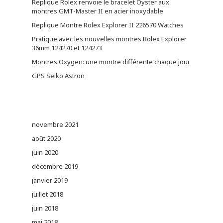
Replique Rolex renvoie le bracelet Oyster aux
montres GMT-Master II en acier inoxydable
Replique Montre Rolex Explorer II 226570 Watches
Pratique avec les nouvelles montres Rolex Explorer
36mm 124270 et 124273
Montres Oxygen: une montre différente chaque jour
GPS Seiko Astron
novembre 2021
août 2020
juin 2020
décembre 2019
janvier 2019
juillet 2018
juin 2018
mai 2018