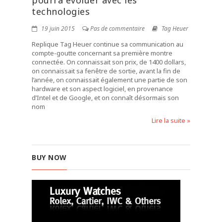
pourra évoluer avec les
technologies
19 juin 2015
Pas de commentaire
Tag Heuer
Replique Tag Heuer continue sa communication au
compte-goutte concernant sa première montre
connectée. On connaissait son prix, de 1400 dollars,
on connaissait sa fenêtre de sortie, avant la fin de
l’année, on connaissait également une partie de son
hardware et son aspect logiciel, en provenance
d’Intel et de Google, et on connaît désormais son
nom
Lire la suite »
BUY NOW