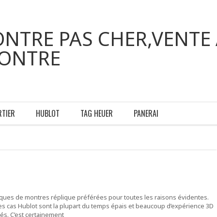
NTRE PAS CHER,VENTE 
MONTRE
RTIER
HUBLOT
TAG HEUER
PANERAI
ques de montres réplique préférées pour toutes les raisons évidentes.
s cas Hublot sont la plupart du temps épais et beaucoup d’expérience 3D
és. C’est certainement