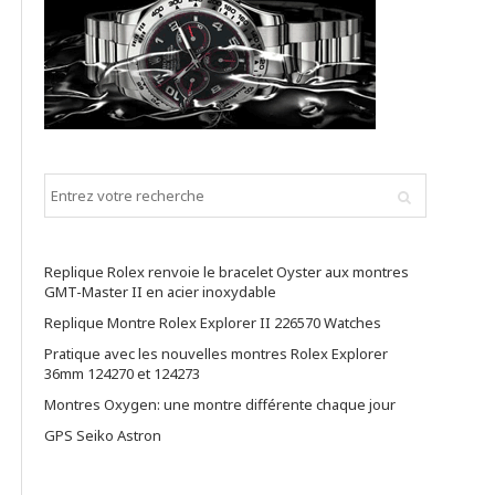
Replique Rolex renvoie le bracelet Oyster aux montres
GMT-Master II en acier inoxydable
Replique Montre Rolex Explorer II 226570 Watches
Pratique avec les nouvelles montres Rolex Explorer
36mm 124270 et 124273
Montres Oxygen: une montre différente chaque jour
GPS Seiko Astron