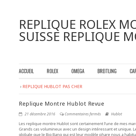
REPLIQUE ROLEX MO
SUISSE REPLIQUE 
ACCUEIL
ROLEX
OMEGA
BREITLING
CA
›
REPLIQUE HUBLOT PAS CHER
Replique Montre Hublot Revue
21 décembre 2016
Commentaires fermés
Hublot
Les replique montre Hublot sont certainement l’une de mes mar
Grands cas volumineux avec un design intéressant et unique. Le
globale que le Big Bang qui est leur modèle phare nous a habitu