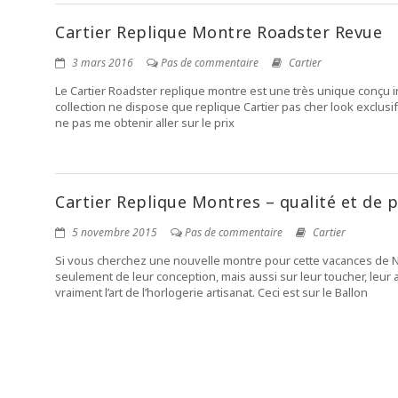
Cartier Replique Montre Roadster Revue
3 mars 2016
Pas de commentaire
Cartier
Le Cartier Roadster replique montre est une très unique conçu in
collection ne dispose que replique Cartier pas cher look exclusif e
ne pas me obtenir aller sur le prix
Cartier Replique Montres – qualité et de 
5 novembre 2015
Pas de commentaire
Cartier
Si vous cherchez une nouvelle montre pour cette vacances de Noël,
seulement de leur conception, mais aussi sur leur toucher, leur 
vraiment l’art de l’horlogerie artisanat. Ceci est sur le Ballon