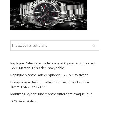
Replique Rolex renvoie le bracelet Oyster aux montres
GMT-Master II en acier inoxydable
Replique Montre Rolex Explorer II 226570 Watches
Pratique avec les nouvelles montres Rolex Explorer
36mm 124270 et 124273
Montres Oxygen: une montre différente chaque jour
GPS Seiko Astron