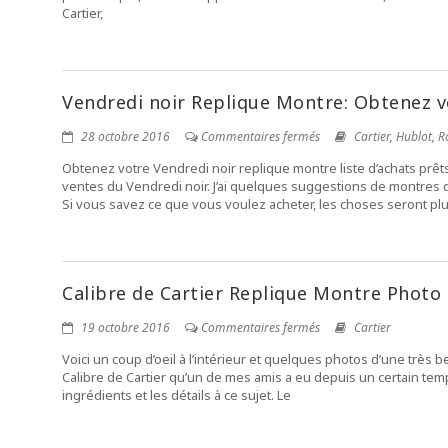
Cartier,
Vendredi noir Replique Montre: Obtenez vot
28 octobre 2016
Commentaires fermés
Cartier
,
Hublot
,
R
Obtenez votre Vendredi noir replique montre liste d’achats prê
ventes du Vendredi noir. J’ai quelques suggestions de montres qui
Si vous savez ce que vous voulez acheter, les choses seront pl
Calibre de Cartier Replique Montre Photo
19 octobre 2016
Commentaires fermés
Cartier
Voici un coup d’oeil à l’intérieur et quelques photos d’une très 
Calibre de Cartier qu’un de mes amis a eu depuis un certain tem
ingrédients et les détails à ce sujet. Le