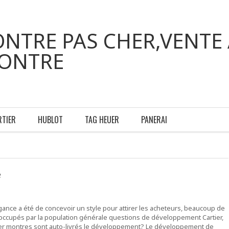
NTRE PAS CHER,VENTE 
MONTRE
RTIER
HUBLOT
TAG HEUER
PANERAI
e
nce a été de concevoir un style pour attirer les acheteurs, beaucoup de
éoccupés par la population générale questions de développement Cartier,
ier montres sont auto-livrés le développement? Le développement de