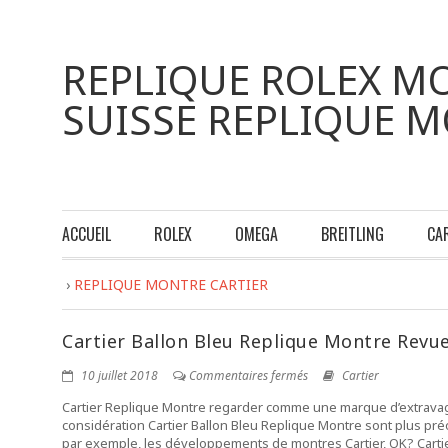
REPLIQUE ROLEX MO
SUISSE REPLIQUE 
ACCUEIL
ROLEX
OMEGA
BREITLING
CA
›
REPLIQUE MONTRE CARTIER
Cartier Ballon Bleu Replique Montre Revu
10 juillet 2018
Commentaires fermés
Cartier
Cartier Replique Montre regarder comme une marque d’extravaga
considération Cartier Ballon Bleu Replique Montre sont plus pr
par exemple, les développements de montres Cartier, OK? Cart