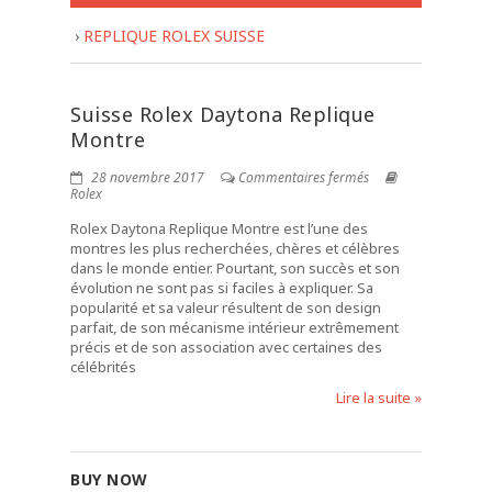
›
REPLIQUE ROLEX SUISSE
Suisse Rolex Daytona Replique
Montre
28 novembre 2017
Commentaires fermés
Rolex
Rolex Daytona Replique Montre est l’une des
montres les plus recherchées, chères et célèbres
dans le monde entier. Pourtant, son succès et son
évolution ne sont pas si faciles à expliquer. Sa
popularité et sa valeur résultent de son design
parfait, de son mécanisme intérieur extrêmement
précis et de son association avec certaines des
célébrités
Lire la suite »
BUY NOW