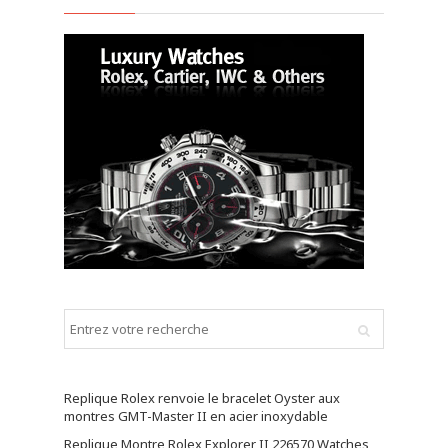
Replique Rolex renvoie le bracelet Oyster aux
montres GMT-Master II en acier inoxydable
Replique Montre Rolex Explorer II 226570 Watches