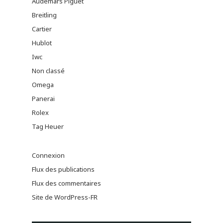
Audemars Piguet
Breitling
Cartier
Hublot
Iwc
Non classé
Omega
Panerai
Rolex
Tag Heuer
Connexion
Flux des publications
Flux des commentaires
Site de WordPress-FR