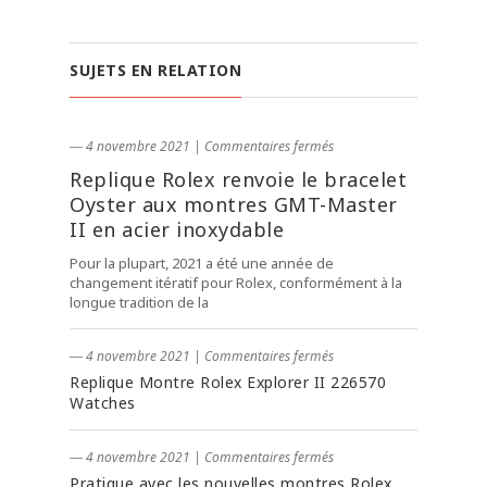
SUJETS EN RELATION
― 4 novembre 2021
|
Commentaires fermés
Replique Rolex renvoie le bracelet
Oyster aux montres GMT-Master
II en acier inoxydable
Pour la plupart, 2021 a été une année de
changement itératif pour Rolex, conformément à la
longue tradition de la
― 4 novembre 2021
|
Commentaires fermés
Replique Montre Rolex Explorer II 226570
Watches
― 4 novembre 2021
|
Commentaires fermés
Pratique avec les nouvelles montres Rolex