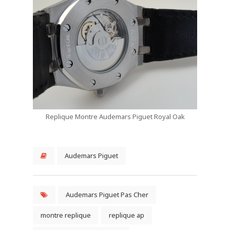
Replique Montre Audemars Piguet Royal Oak
Audemars Piguet
Audemars Piguet Pas Cher
montre replique
replique ap