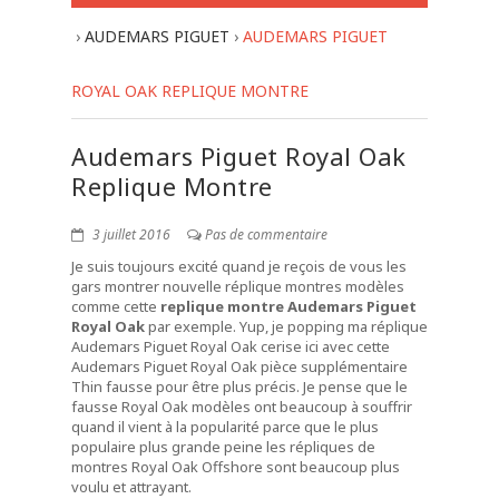
›
AUDEMARS PIGUET
›
AUDEMARS PIGUET
ROYAL OAK REPLIQUE MONTRE
Audemars Piguet Royal Oak
Replique Montre
3 juillet 2016
Pas de commentaire
Je suis toujours excité quand je reçois de vous les
gars montrer nouvelle réplique montres modèles
comme cette
replique montre Audemars Piguet
Royal Oak
par exemple. Yup, je popping ma réplique
Audemars Piguet Royal Oak cerise ici avec cette
Audemars Piguet Royal Oak pièce supplémentaire
Thin fausse pour être plus précis. Je pense que le
fausse Royal Oak modèles ont beaucoup à souffrir
quand il vient à la popularité parce que le plus
populaire plus grande peine les répliques de
montres Royal Oak Offshore sont beaucoup plus
voulu et attrayant.