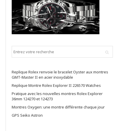
Replique Rolex renvoie le bracelet Oyster aux montres
GMT-Master II en acier inoxydable
Replique Montre Rolex Explorer II 226570 Watches
Pratique avec les nouvelles montres Rolex Explorer
36mm 124270 et 124273
Montres Oxygen: une montre différente chaque jour
GPS Seiko Astron