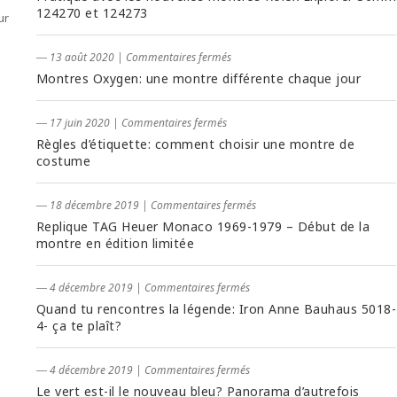
124270 et 124273
ur
― 13 août 2020
|
Commentaires fermés
Montres Oxygen: une montre différente chaque jour
― 17 juin 2020
|
Commentaires fermés
Règles d’étiquette: comment choisir une montre de
costume
― 18 décembre 2019
|
Commentaires fermés
Replique TAG Heuer Monaco 1969-1979 – Début de la
montre en édition limitée
― 4 décembre 2019
|
Commentaires fermés
Quand tu rencontres la légende: Iron Anne Bauhaus 5018-
4- ça te plaît?
― 4 décembre 2019
|
Commentaires fermés
Le vert est-il le nouveau bleu? Panorama d’autrefois