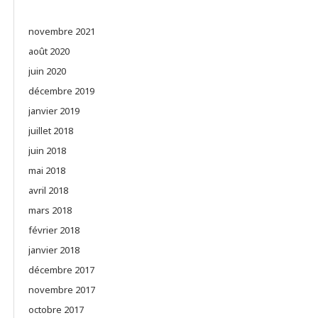
novembre 2021
août 2020
juin 2020
décembre 2019
janvier 2019
juillet 2018
juin 2018
mai 2018
avril 2018
mars 2018
février 2018
janvier 2018
décembre 2017
novembre 2017
octobre 2017