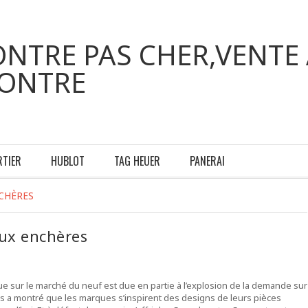
NTRE PAS CHER,VENTE 
MONTRE
RTIER
HUBLOT
TAG HEUER
PANERAI
CHÈRES
ux enchères
que sur le marché du neuf est due en partie à l’explosion de la demande sur
es a montré que les marques s’inspirent des designs de leurs pièces