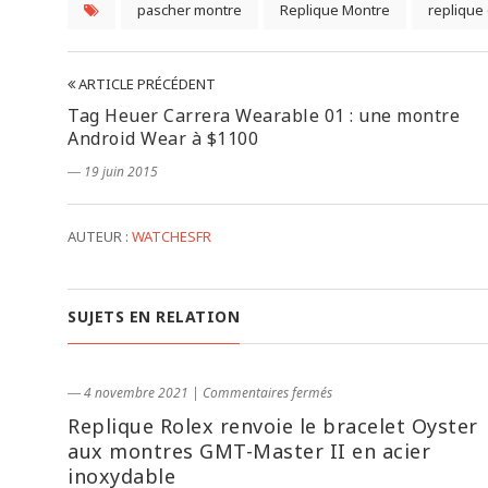
pascher montre
Replique Montre
replique
ARTICLE PRÉCÉDENT
Tag Heuer Carrera Wearable 01 : une montre
Android Wear à $1100
― 19 juin 2015
AUTEUR :
WATCHESFR
SUJETS EN RELATION
― 4 novembre 2021
|
Commentaires fermés
Replique Rolex renvoie le bracelet Oyster
aux montres GMT-Master II en acier
inoxydable