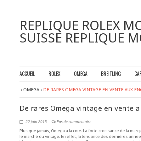
REPLIQUE ROLEX MO
SUISSE REPLIQUE 
ACCUEIL
ROLEX
OMEGA
BREITLING
CA
›
OMEGA
›
DE RARES OMEGA VINTAGE EN VENTE AUX EN
De rares Omega vintage en vente a
22 juin 2015
Pas de commentaire
Plus que jamais, Omega a la cote. La forte croissance de la mar
le marché du vintage. En effet, la tendance des dernières anné