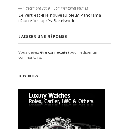
― 4 décembre 2019
|
Commentaires fermés
Le vert est-il le nouveau bleu? Panorama
d’autrefois après Baselworld
LAISSER UNE RÉPONSE
Vous devez
être connecté(e)
pour rédiger un
commentaire.
BUY NOW