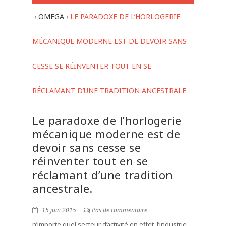
›
OMEGA
›
LE PARADOXE DE L’HORLOGERIE
MÉCANIQUE MODERNE EST DE DEVOIR SANS
CESSE SE RÉINVENTER TOUT EN SE
RÉCLAMANT D’UNE TRADITION ANCESTRALE.
Le paradoxe de l’horlogerie
mécanique moderne est de
devoir sans cesse se
réinventer tout en se
réclamant d’une tradition
ancestrale.
15 juin 2015
Pas de commentaire
n’importe quel secteur d’activité en effet, l’industrie