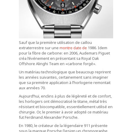
Sauf que la première utilisation de caillou
extraterrestre sur une
montre date de
1986. Idem
pour la fibre de carbone: en 2006, Audemars Piguet
créa l’événement en présentant sa Royal Oak
Offshore Alinghi Team en «carbone forgé».
Un matériau technologique que beaucoup reprirent
les années suivantes, certainement sans imaginer
que sa première application à l’horlogerie remontait
aux années 70.
Aujourd’hui, enclins à plus de légèreté et de confort,
les horlogers ont démocratisé le titane, métal très
résistant et biocompatible, essentiellement utilisé en
chirurgie. Or, le premier à avoir adopté ce matériau
fut Ferdinand Alexander Porsche.
En 1980, le créateur de la légendaire 911 présente
sous la marque Porsche Design un chronographe