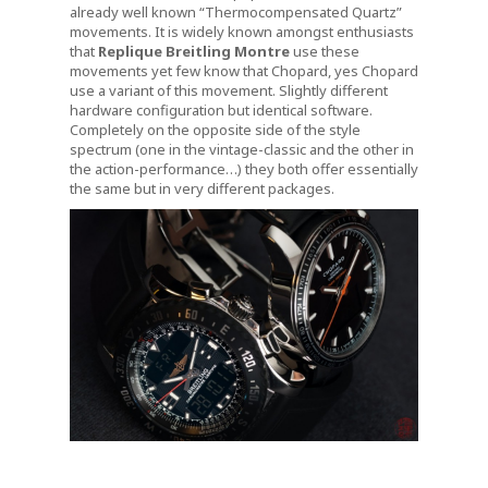
already well known “Thermocompensated Quartz”
movements. It is widely known amongst enthusiasts
that
Replique Breitling Montre
use these
movements yet few know that Chopard, yes Chopard
use a variant of this movement. Slightly different
hardware configuration but identical software.
Completely on the opposite side of the style
spectrum (one in the vintage-classic and the other in
the action-performance…) they both offer essentially
the same but in very different packages.