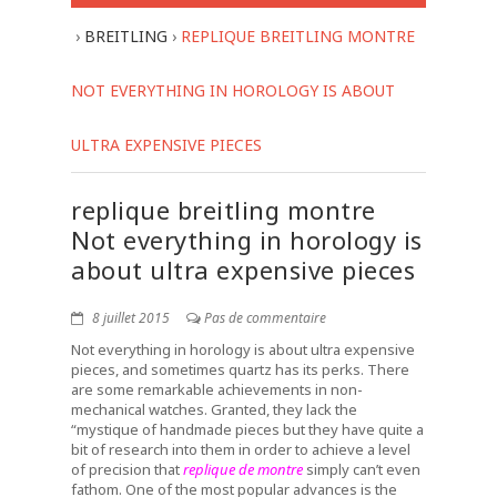
›
BREITLING
›
REPLIQUE BREITLING MONTRE
NOT EVERYTHING IN HOROLOGY IS ABOUT
ULTRA EXPENSIVE PIECES
replique breitling montre
Not everything in horology is
about ultra expensive pieces
8 juillet 2015
Pas de commentaire
Not everything in horology is about ultra expensive
pieces, and sometimes quartz has its perks. There
are some remarkable achievements in non-
mechanical watches. Granted, they lack the
“mystique of handmade pieces but they have quite a
bit of research into them in order to achieve a level
of precision that
replique de montre
simply can’t even
fathom. One of the most popular advances is the