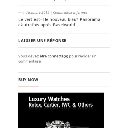
― 4 décembre 2019
|
Commentaires fermés
Le vert est-il le nouveau bleu? Panorama
d’autrefois après Baselworld
LAISSER UNE RÉPONSE
Vous devez
être connecté(e)
pour rédiger un
commentaire.
BUY NOW