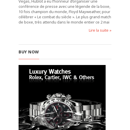
Vegas, Hublot a eu l’honneur d’organiser une
conférence de presse avec une légende de la boxe,
10 fois champion du monde, Floyd Mayweather, pour
célébrer « Le combat du siècle ». Le plus grand match
de boxe, très attendu dans le monde entier ce 2 mai
Lire la suite »
BUY NOW