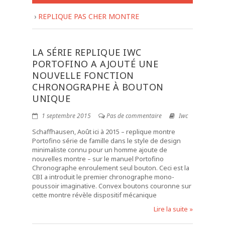
›
REPLIQUE PAS CHER MONTRE
LA SÉRIE REPLIQUE IWC
PORTOFINO A AJOUTÉ UNE
NOUVELLE FONCTION
CHRONOGRAPHE À BOUTON
UNIQUE
1 septembre 2015
Pas de commentaire
Iwc
Schaffhausen, Août ici à 2015 – replique montre
Portofino série de famille dans le style de design
minimaliste connu pour un homme ajoute de
nouvelles montre – sur le manuel Portofino
Chronographe enroulement seul bouton. Ceci est la
CBI a introduit le premier chronographe mono-
poussoir imaginative. Convex boutons couronne sur
cette montre révèle dispositif mécanique
Lire la suite »