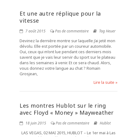
Et une autre réplique pour la
vitesse
7 août 2015
Pas de commentaire
Tag Heuer
Devinez la dernière montre sur laquelle j’ai jeté mon
dévolu. Elle est portée par un coureur automobile.
Oui, ceux qui m’ont lue pendant ces derniers mois
savent que je vais leur servir du sport sur le plateau
dans les semaines à venir. Et ce sera chaud. Alors,
vous donnez votre langue au chat ? Romain
Grosjean,
Lire la suite »
Les montres Hublot sur le ring
avec Floyd « Money » Mayweather
18 juin 2015
Pas de commentaire
Hublot
LAS VEGAS, 02 MAI 2015, HUBLOT – Le 1er mai à Las