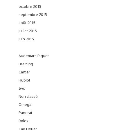
octobre 2015
septembre 2015
août 2015
juillet 2015
juin 2015
Audemars Piguet
Breitling
Cartier
Hublot
Iwc
Non classé
Omega
Panerai
Rolex
Tag Heuer