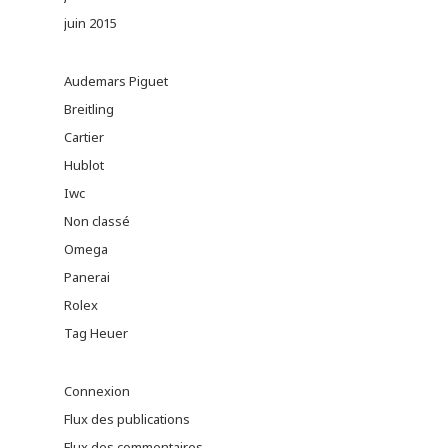
juin 2015
Audemars Piguet
Breitling
Cartier
Hublot
Iwc
Non classé
Omega
Panerai
Rolex
Tag Heuer
Connexion
Flux des publications
Flux des commentaires